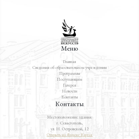
Меню
Главная
Сведения об образовательном учреждении
Программы
Поступающим
Галерея
Новости
Контакты
Контакты
Местоположение здания:
г. Севастополь,
ул. Н. Островской, 12
Открыть на Яндекс.Картах