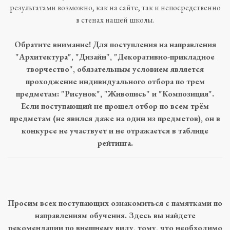
результатами возможно, как на сайте, так и непосредственно
в стенах нашей школы.
Обратите внимание! Для поступления на направления
"Архитектура", "Дизайн", "Декоративно-прикладное
творчество", обязательным условием является
проходжение индивидуального отбора по трем
предметам: "Рисунок", "Живопись" и "Композиция".
Если поступающий не прошел отбор по всем трём
предметам (не явился даже на один из предметов), он в
конкурсе не участвует и не отражается в таблице
рейтинга.
Просим всех поступающих ознакомиться с памятками по
направлениям обучения. Здесь вы найдете
рекомендации по внешнему виду, тому, что необходимо