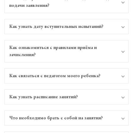
подачи заявления?
Как узнать дату вступительных испытаний?
Как ознакомиться с правилами приёма и
зачисления?
Как связаться с педагогом моего ребенка?
Как узнать расписание занятий?
Что необходимо брать с собой на занятия?