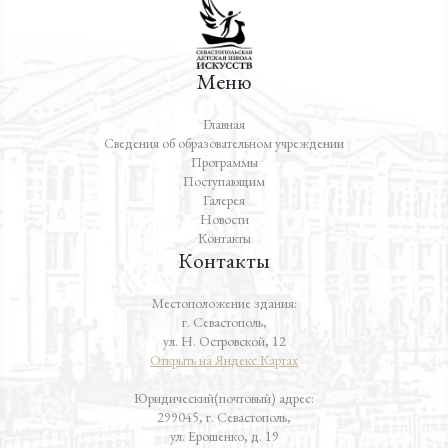
Меню
Главная
Сведения об образовательном учреждении
Программы
Поступающим
Галерея
Новости
Контакты
Контакты
Местоположение здания:
г. Севастополь,
ул. Н. Островской, 12
Открыть на Яндекс.Картах
Юридический(почтовый) адрес:
299045, г. Севастополь,
ул. Ерошенко, д. 19