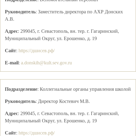
Руководитель
:
Заместитель директора по АХР
Донских
А.В.
Адрес
:
299045, г. Севастополь, вн. тер. г. Гагаринский,
Муниципальный Округ, ул. Ерошенко, д. 19
Сайт
:
https://дшисев.рф/
E-mail
:
a.donskih@kult.sev.gov.ru
Подразделение
:
Коллегиальные органы управления школой
Руководитель
:
Директор
Костевич М.В.
Адрес
:
299045, г. Севастополь, вн. тер. г. Гагаринский,
Муниципальный Округ, ул. Ерошенко, д. 19
Сайт
:
https://дшисев.рф/