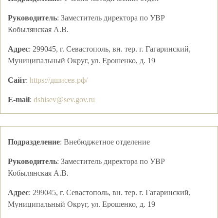
Руководитель
:
Заместитель директора по УВР
Кобылянская А.В.
Адрес
:
299045, г. Севастополь, вн. тер. г. Гагаринский,
Муниципальный Округ, ул. Ерошенко, д. 19
Сайт
:
https://дшисев.рф/
E-mail
:
dshisev@sev.gov.ru
Подразделение
:
Внебюджетное отделение
Руководитель
:
Заместитель директора по УВР
Кобылянская А.В.
Адрес
:
299045, г. Севастополь, вн. тер. г. Гагаринский,
Муниципальный Округ, ул. Ерошенко, д. 19