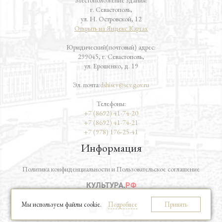
г. Севастополь,
ул. Н. Островской, 12
Открыть на Яндекс.Картах
Юридический(почтовый) адрес:
299045, г. Севастополь,
ул. Ерошенко, д. 19
Эл. почта:
dshisev@sev.gov.ru
Телефоны:
+7 (8692) 41-74-20
+7 (8692) 41-74-21
+7 (978) 176-25-41
Информация
Политика конфиденциальности и Пользовательское соглашение
Мы используем файлы cookie.
Подробнее
Принять
vk
telegram