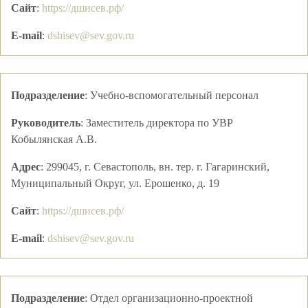
Сайт
:
https://дшисев.рф/
E-mail
:
dshisev@sev.gov.ru
Подразделение
:
Учебно-вспомогательный персонал
Руководитель
:
Заместитель директора по УВР
Кобылянская А.В.
Адрес
:
299045, г. Севастополь, вн. тер. г. Гагаринский,
Муниципальный Округ, ул. Ерошенко, д. 19
Сайт
:
https://дшисев.рф/
E-mail
:
dshisev@sev.gov.ru
Подразделение
:
Отдел организационно-проектной