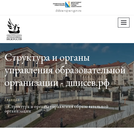
dshisev@sev.gov.ru
menu
Структура и органы
управления образовательной
организации - дшисев.рф
Главная
Структура и органы управления образовательной
организации