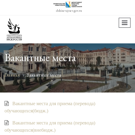
dshisev@sev.gov.ru
menu
Вакантные места
Главная
Вакантные места
Вакантные места для приема (перевода)
обучающихся(бюдж.)
Вакантные места для приема (перевода)
обучающихся(внебюдж.)