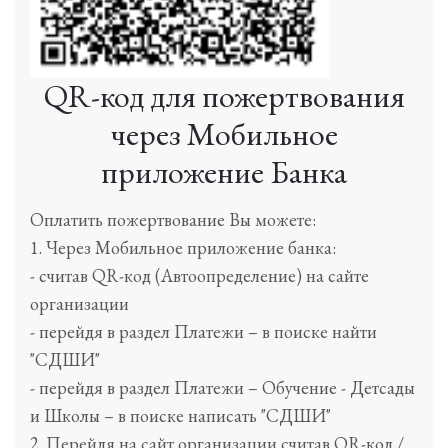
QR-код для пожертвования
через Мобильное
приложение Банка
Оплатить пожертвование Вы можете:
1. Через Мобильное приложение банка:
- считав QR-код (Автоопределение) на сайте
организации
- перейдя в раздел Платежи – в поиске найти
"СДШИ"
- перейдя в раздел Платежи – Обучение - Детсады
и Школы – в поиске написать "СДШИ"
2. Перейдя на сайт организации считав QR-код /