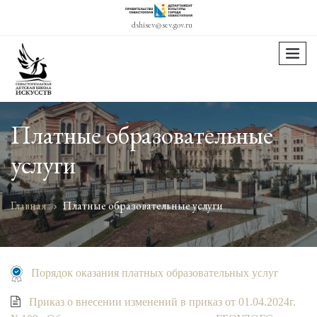
dshisev@sev.gov.ru
menu
Платные образовательные
услуги
Главная
Платные образовательные услуги
Порядок оказания платных образовательных услуг
Приказ о внесении изменений в приказ от 01.04.2024г.