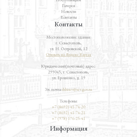
Галерея
Новости
Контакты
Контакты
Местоположение здания:
г. Севастополь,
ул. Н. Островской, 12
Открыть на Яндекс.Картах
Юридический(почтовый) адрес:
299045, г. Севастополь,
ул. Ерошенко, д. 19
Эл. почта:
dshisev@sev.gov.ru
Телефоны:
+7 (8692) 41-74-20
+7 (8692) 41-74-21
+7 (978) 176-25-41
Информация