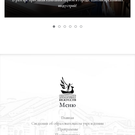
индустрий!
Меню
Главная
Сведения об образовательном учреждении
Программы
Поступающим