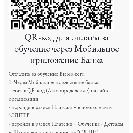
QR-код для оплаты за
обучение через Мобильное
приложение Банка
Оплатить за обучение Вы можете:
1. Через Мобильное приложение банка:
- считав QR-код (Автоопределение) на сайте
организации
- перейдя в раздел Платежи – в поиске найти
"СДШИ"
- перейдя в раздел Платежи – Обучение - Детсады
и Школы – в поиске написать "СДШИ"