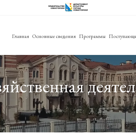
Главная
Основные сведения
Программы
Поступающ
яйственная деятел