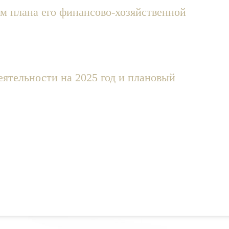
м плана его финансово-хозяйственной
ятельности на 2025 год и плановый
22 июля 2026
Кроме кукол