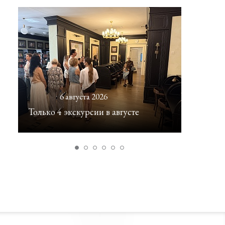
6 августа 2026
5 авгу
Только 4 экскурсии в августе
Встреча