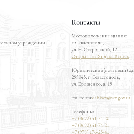
Контакты
Местоположение здания:
ательном учреждении
г. Севастополь,
ул. Н. Островской, 12
Открыть на Яндекс.Картах
Юридический(почтовый) адр
299045, г. Севастополь,
ул. Ерошенко, д. 19
Эл. почта:
dshisev@sev.gov.ru
Телефоны:
+7 (8692) 41-74-20
+7 (8692) 41-74-21
+7 (978) 176-25-41