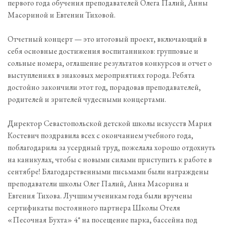
первого года обучения преподавателей Олега Палий, Анны
Масориной и Евгении Тиховой.
Отчетный концерт — это итоговый проект, включающий в
себя основные достижения воспитанников: групповые и
сольные номера, оглашение результатов конкурсов и отчет о
выступлениях в знаковых мероприятиях города. Ребята
достойно закончили этот год, порадовав преподавателей,
родителей и зрителей чудесными концертами.
Директор Севастопольской детской школы искусств Мария
Костевич поздравила всех с окончанием учебного года,
поблагодарила за усердный труд, пожелала хорошо отдохнуть
на каникулах, чтобы с новыми силами приступить к работе в
сентябре! Благодарственными письмами были награждены
преподаватели школы Олег Палий, Анна Масорина и
Евгения Тихова. Лучшим ученикам года были вручены
сертификаты постоянного партнера Школы Отеля
«Песочная Бухта» 4* на посещение парка, бассейна под