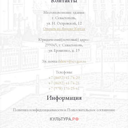
Контакты
Местоположение здания:
г. Севастополь,
ул. Н. Островской, 12
Открыть на Яндекс.Картах
Юридический(почтовый) адрес:
299045, г. Севастополь,
ул. Ерошенко, д. 19
Эл. почта:
dshisev@sev.gov.ru
Телефоны:
+7 (8692) 41-74-20
+7 (8692) 41-74-21
+7 (978) 176-25-41
Информация
Политика конфиденциальности и Пользовательское соглашение