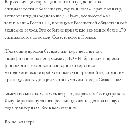
Борисович, доктор медицинских наук, доцент по
специальности «Болезни уха, горла и носа», врач-фониатр,
эксперт международного шоу «Ну-ка, все вместе!» на
телеканале «Россия 1», президент Российской общественной
академии голоса. Это событие привлекло внимание более 170
специалистов по вокалу Севастополя и Крыма.
Желающие прошли бесплатный курс повышения
квалификации по программе ДПО «Избранные вопросы
фониологии: междисциплинарные теоретико-
методологические проблемы вокально-речевой педагогики»
при поддержке Департамента культуры города Севастополя.
Замечательная получилась встреча, выражаем благодарность
Льву Борисовичу за интересный диалог и вдохновляющую
подачу материала. Все в восхищении.
Браво, маэстро!