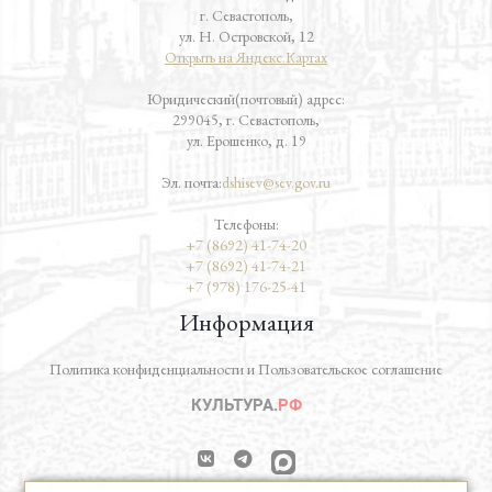
г. Севастополь,
ул. Н. Островской, 12
Открыть на Яндекс.Картах
Юридический(почтовый) адрес:
299045, г. Севастополь,
ул. Ерошенко, д. 19
Эл. почта:
dshisev@sev.gov.ru
Телефоны:
+7 (8692) 41-74-20
+7 (8692) 41-74-21
+7 (978) 176-25-41
Информация
Политика конфиденциальности и Пользовательское соглашение
vk
telegram