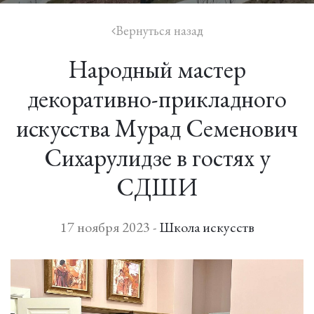
Вернуться назад
icon
Народный мастер
декоративно-прикладного
искусства Мурад Семенович
Сихарулидзе в гостях у
СДШИ
17 ноября 2023 -
Школа искусств