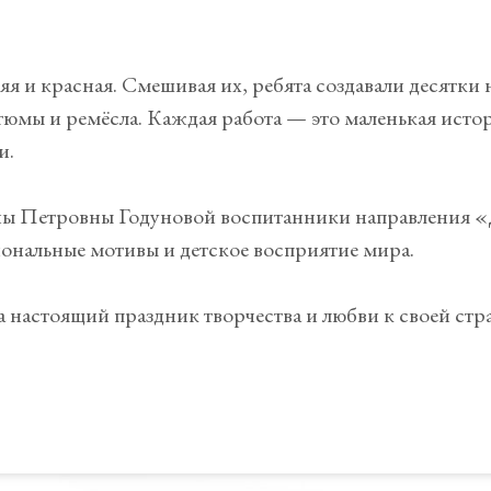
няя и красная. Смешивая их, ребята создавали десятки
юмы и ремёсла. Каждая работа — это маленькая истори
и.
ны Петровны Годуновой воспитанники направления «
ональные мотивы и детское восприятие мира.
а настоящий праздник творчества и любви к своей стр