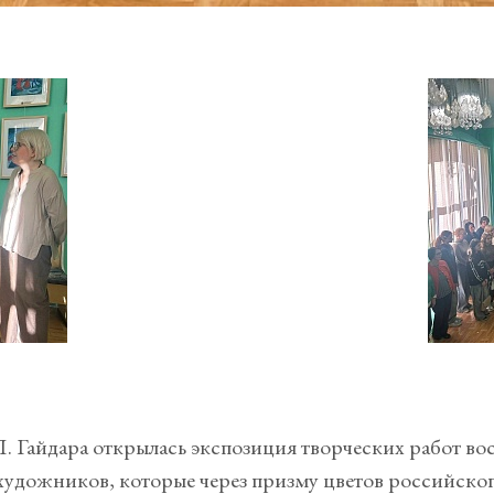
. Гайдара открылась экспозиция творческих работ в
удожников, которые через призму цветов российског