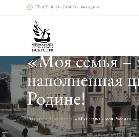
Пн-Сб: 8:00 - 20:00 Вс: выходной
«Моя семья – 
наполненная ц
Родине!
Главная
Новости
«Моя семья – моя Россия» — в