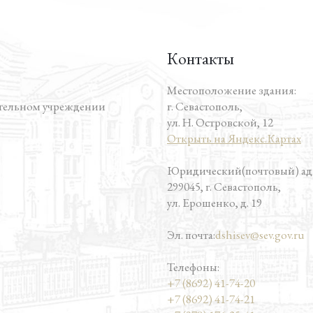
Контакты
Местоположение здания:
ательном учреждении
г. Севастополь,
ул. Н. Островской, 12
Открыть на Яндекс.Картах
Юридический(почтовый) адр
299045, г. Севастополь,
ул. Ерошенко, д. 19
Эл. почта:
dshisev@sev.gov.ru
Телефоны:
+7 (8692) 41-74-20
+7 (8692) 41-74-21