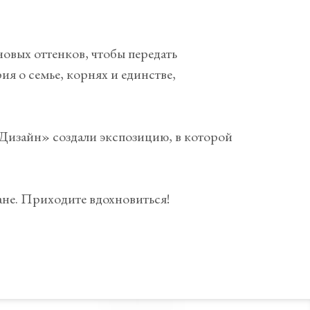
 новых оттенков, чтобы передать
я о семье, корнях и единстве,
Дизайн» создали экспозицию, в которой
ане. Приходите вдохновиться!