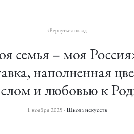
Вернуться назад
icon
я семья – моя Росси
авка, наполненная цв
слом и любовью к Род
1 ноября 2025 -
Школа искусств