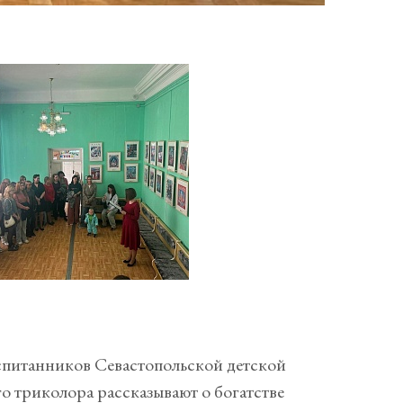
оспитанников Севастопольской детской
о триколора рассказывают о богатстве