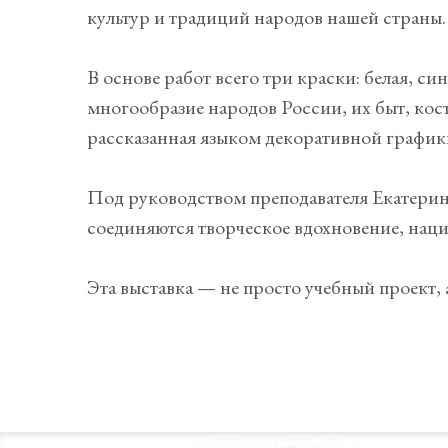
культур и традиций народов нашей страны.
В основе работ всего три краски: белая, си
многообразие народов России, их быт, кост
рассказанная языком декоративной график
Под руководством преподавателя Екатери
соединяются творческое вдохновение, наци
Эта выставка — не просто учебный проект, 