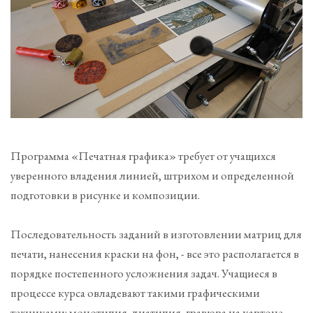
Программа «Печатная графика» требует от учащихся
уверенного владения линией, штрихом и определенной
подготовки в рисунке и композиции.
Последовательность заданий в изготовлении матриц для
печати, нанесения краски на фон, - все это располагается в
порядке постепенного усложнения задач. Учащиеся в
процессе курса овладевают такими графическими
техниками: монотипия, диатипия, гравюра на картоне,