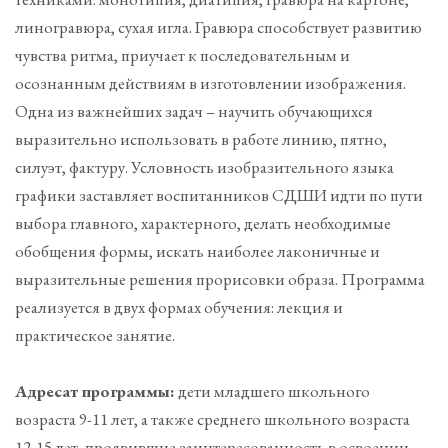
линогравюра, сухая игла. Гравюра способствует развитию
чувства ритма, приучает к последовательным и
осознанным действиям в изготовлении изображения.
Одна из важнейших задач – научить обучающихся
выразительно использовать в работе линию, пятно,
силуэт, фактуру. Условность изобразительного языка
графики заставляет воспитанников СДШИ идти по пути
выбора главного, характерного, делать необходимые
обобщения формы, искать наиболее лаконичные и
выразительные решения прорисовки образа. Программа
реализуется в двух формах обучения: лекция и
практическое занятие.
Адресат программы:
дети младшего школьного
возраста 9-11 лет, а также среднего школьного возраста
12-15 лет, проявившие заинтересованность в освоении