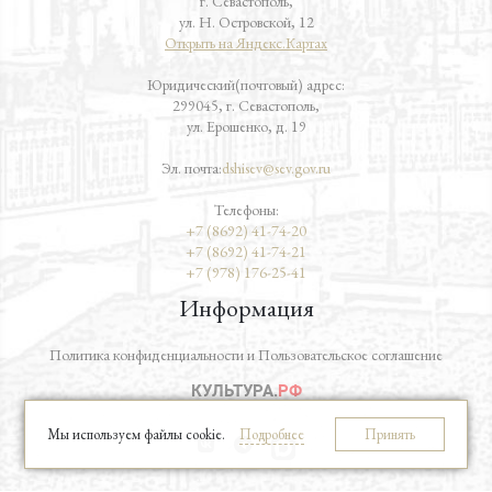
г. Севастополь,
ул. Н. Островской, 12
Открыть на Яндекс.Картах
Юридический(почтовый) адрес:
299045, г. Севастополь,
ул. Ерошенко, д. 19
Эл. почта:
dshisev@sev.gov.ru
Телефоны:
+7 (8692) 41-74-20
+7 (8692) 41-74-21
+7 (978) 176-25-41
Информация
Политика конфиденциальности и Пользовательское соглашение
Мы используем файлы cookie.
Подробнее
Принять
vk
telegram