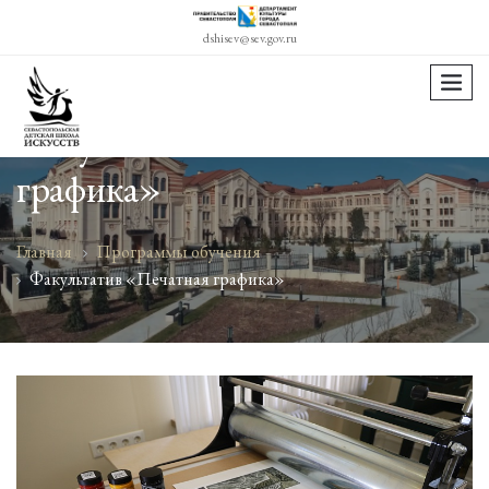
dshisev@sev.gov.ru
menu
Факультатив «Печатная
графика»
Главная
Программы обучения
Факультатив «Печатная графика»